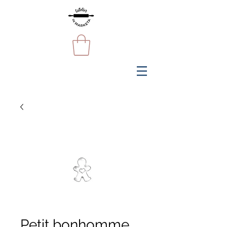
Petit bonhomme