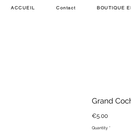
ACCUEIL
Contact
BOUTIQUE E
Grand Coc
Price
€5.00
Quantity
*