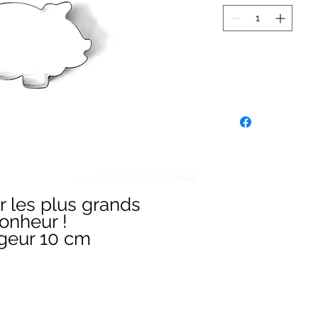
 les plus grands
onheur !
rgeur 10 cm