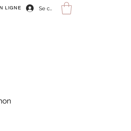
N LIGNE
Se connecter
hon