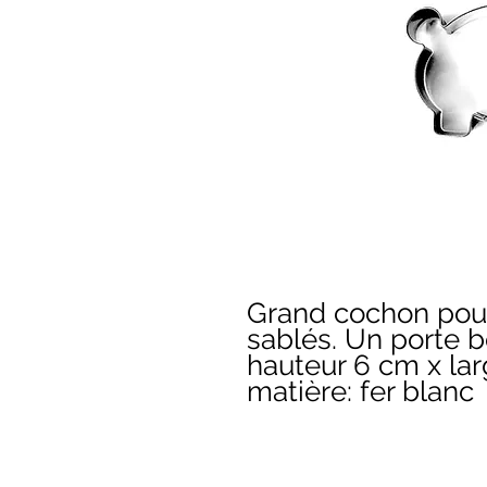
Grand cochon pour
sablés. Un porte b
hauteur 6 cm x la
matière: fer blanc